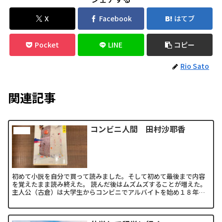
X
Facebook
はてブ
Pocket
LINE
コピー
Rio Sato
関連記事
コンビニ人間 田村沙耶香
other
初めて小説を自分で買って読みました。そして初めて最後まで内容
を覚えたまま読み終えた。 読んだ後はムズムズすることが増えた。
主人公（古倉）は大学生からコンビニでアルバイトを始め１８年続
けている女性の話。 この女性はコンビニで働くこと、コンビ...