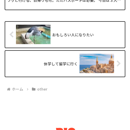
ラッと行ける、日帰りも可。ただパスポートは必要。 今日は３人い
るから、食べまくる。手始めに肉まん。うまいミニ肉まん...
おもしろい人になりたい
休学して留学に行く
ホーム
other