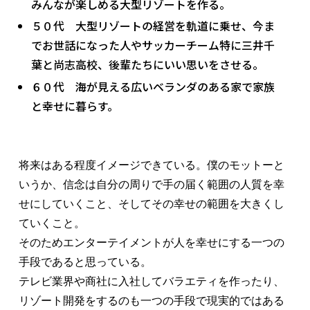
みんなが楽しめる大型リゾートを作る。
５０代 大型リゾートの経営を軌道に乗せ、今ま
でお世話になった人やサッカーチーム特に三井千
葉と尚志高校、後輩たちにいい思いをさせる。
６０代 海が見える広いベランダのある家で家族
と幸せに暮らす。
将来はある程度イメージできている。僕のモットーと
いうか、信念は自分の周りで手の届く範囲の人質を幸
せにしていくこと、そしてその幸せの範囲を大きくし
ていくこと。

そのためエンターテイメントが人を幸せにする一つの
手段であると思っている。

テレビ業界や商社に入社してバラエティを作ったり、
リゾート開発をするのも一つの手段で現実的ではある