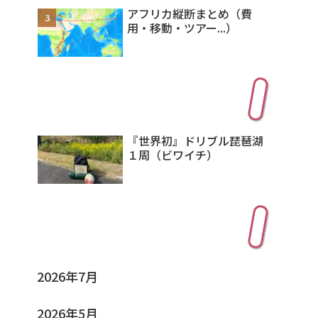
アフリカ縦断まとめ（費
用・移動・ツアー...）
新着記事
『世界初』ドリブル琵琶湖
１周（ビワイチ）
アーカイブ
2026年7月
2026年5月