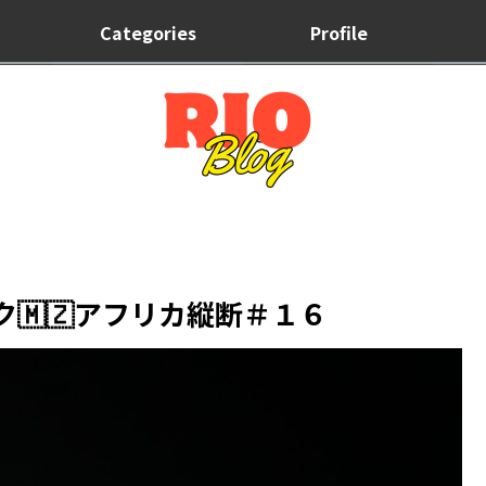
Categories
Profile
ク🇲🇿アフリカ縦断＃１６