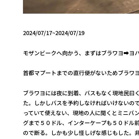
2024/07/17~2024/07/19
モザンビークへ向かう、まずはブラワヨ➡️ヨ
首都マプートまでの直行便がないためブラワ
ブラワヨには夜に到着、バスもなく現地民曰
た。しかしバスを予約しなければいけないの
っていて使えない、現地の人に聞くとミニバ
グまで５０ドル、インターケープも５０ドル
ので断る。しかも少し怪しげな感じもした。