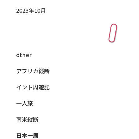
2023年10月
カテゴリー
other
アフリカ縦断
インド周遊記
一人旅
南米縦断
日本一周