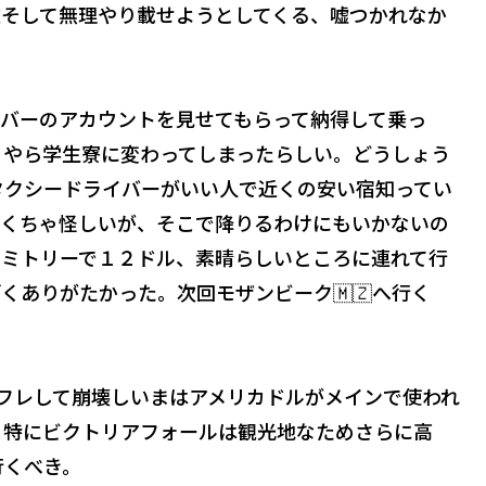
欺そして無理やり載せようとしてくる、嘘つかれなか
ーバーのアカウントを見せてもらって納得して乗っ
うやら学生寮に変わってしまったらしい。どうしょう
タクシードライバーがいい人で近くの安い宿知ってい
ゃくちゃ怪しいが、そこで降りるわけにもいかないの
ドミトリーで１２ドル、素晴らしいところに連れて行
くありがたかった。次回モザンビーク🇲🇿へ行く
ンフレして崩壊しいまはアメリカドルがメインで使われ
、特にビクトリアフォールは観光地なためさらに高
行くべき。