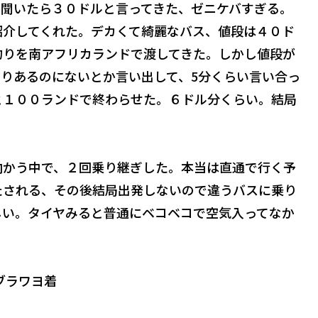
か聞いたら３０ドルと言ってきた、ゼニケバすぎる。
紹介してくれた。デカくて綺麗なバス、値段は４０ド
釣りを南アフリカランドで渡してきた。しかし値段が
りあるのにないとか言い出して、5分くらい言い合っ
と１００ランドで終わらせた。６ドル分くらい。結局
向かう中で、２回乗り継ぎした。本当は直通で行く予
たされる、その後結局出発しないので違うバスに乗り
しい。タイヤみると普通にベコベコで空気入ってなか
0ブラワヨ着