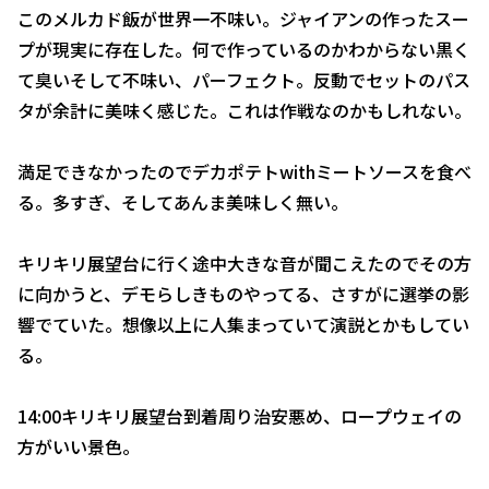
このメルカド飯が世界一不味い。ジャイアンの作ったスー
プが現実に存在した。何で作っているのかわからない黒く
て臭いそして不味い、パーフェクト。反動でセットのパス
タが余計に美味く感じた。これは作戦なのかもしれない。
満足できなかったのでデカポテトwithミートソースを食べ
る。多すぎ、そしてあんま美味しく無い。
キリキリ展望台に行く途中大きな音が聞こえたのでその方
に向かうと、デモらしきものやってる、さすがに選挙の影
響でていた。想像以上に人集まっていて演説とかもしてい
る。
14:00キリキリ展望台到着周り治安悪め、ロープウェイの
方がいい景色。