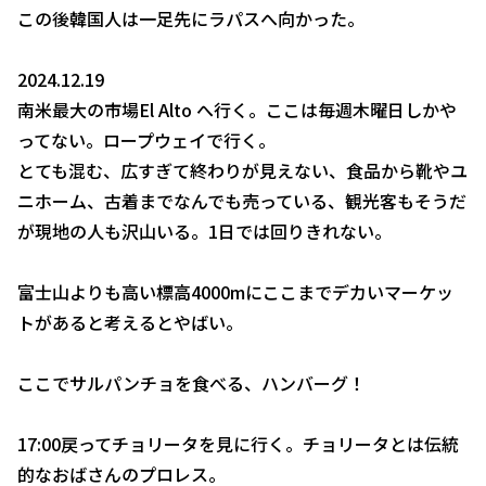
この後韓国人は一足先にラパスへ向かった。
2024.12.19
南米最大の市場El Alto へ行く。ここは毎週木曜日しかや
ってない。ロープウェイで行く。
とても混む、広すぎて終わりが見えない、食品から靴やユ
ニホーム、古着までなんでも売っている、観光客もそうだ
が現地の人も沢山いる。1日では回りきれない。
富士山よりも高い標高4000mにここまでデカいマーケッ
トがあると考えるとやばい。
ここでサルパンチョを食べる、ハンバーグ！
17:00戻ってチョリータを見に行く。チョリータとは伝統
的なおばさんのプロレス。