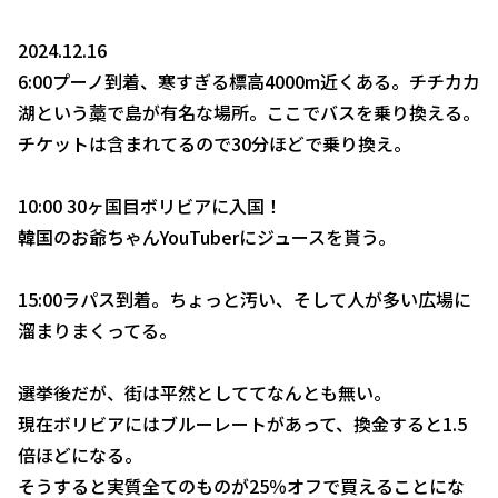
2024.12.16
6:00プーノ到着、寒すぎる標高4000m近くある。チチカカ
湖という藁で島が有名な場所。ここでバスを乗り換える。
チケットは含まれてるので30分ほどで乗り換え。
10:00 30ヶ国目ボリビアに入国！
韓国のお爺ちゃんYouTuberにジュースを貰う。
15:00ラパス到着。ちょっと汚い、そして人が多い広場に
溜まりまくってる。
選挙後だが、街は平然としててなんとも無い。
現在ボリビアにはブルーレートがあって、換金すると1.5
倍ほどになる。
そうすると実質全てのものが25％オフで買えることにな