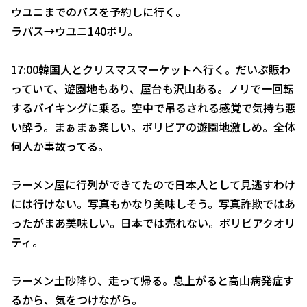
ウユニまでのバスを予約しに行く。
ラパス→ウユニ140ボリ。
17:00韓国人とクリスマスマーケットへ行く。だいぶ賑わ
っていて、遊園地もあり、屋台も沢山ある。ノリで一回転
するバイキングに乗る。空中で吊るされる感覚で気持ち悪
い酔う。まぁまぁ楽しい。ボリビアの遊園地激しめ。全体
何人か事故ってる。
ラーメン屋に行列ができてたので日本人として見逃すわけ
には行けない。写真もかなり美味しそう。写真詐欺ではあ
ったがまあ美味しい。日本では売れない。ボリビアクオリ
ティ。
ラーメン土砂降り、走って帰る。息上がると高山病発症す
るから、気をつけながら。