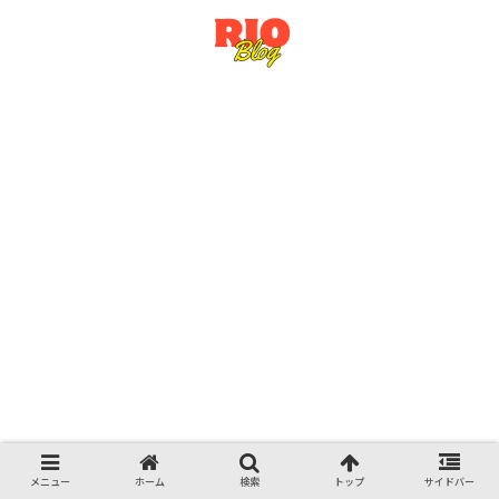
© 2023 RioSato.blog.
メニュー
ホーム
検索
トップ
サイドバー