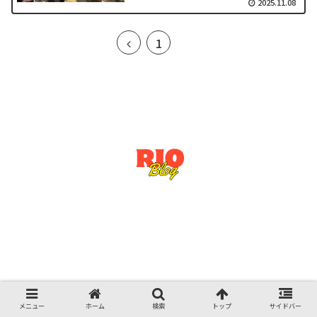
2025.11.08
2
前
1
へ
© 2023 RioSato.blog.
メニュー
ホーム
検索
トップ
サイドバー