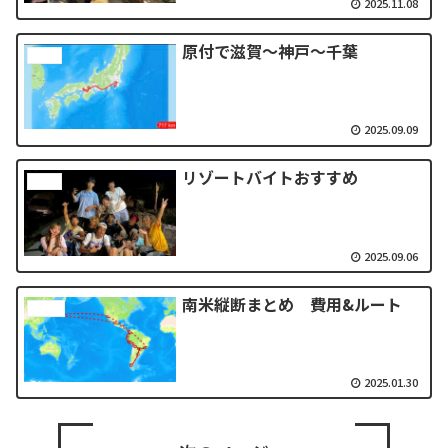
2025.11.08
原付で滋賀〜神戸〜千葉
other
2025.09.09
リゾートバイトおすすめ
other
2025.09.06
南米縦断まとめ 費用&ルート
一人旅
2025.01.30