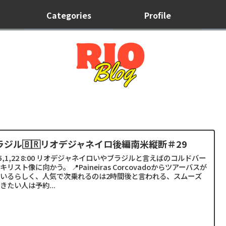
Categories
Profile
ラジル🇧🇷リオデジャネイロ後編南米縦断＃29
25,1,22 8:00 リオデジャネイロいやブラジルと言えばのコルドバー
キリスト像に向かう。 📍Paineiras Corcovadoからツアーバスが
いるらしく、人気で次乗れるのは2時間後と言われる、スムーズ
きたい人は予約...