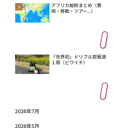
アフリカ縦断まとめ（費
用・移動・ツアー...）
新着記事
『世界初』ドリブル琵琶湖
１周（ビワイチ）
アーカイブ
2026年7月
2026年5月