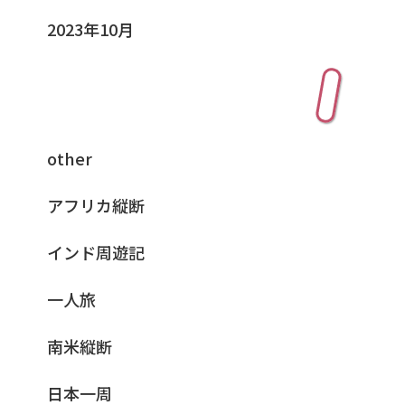
2023年10月
カテゴリー
other
アフリカ縦断
インド周遊記
一人旅
南米縦断
日本一周