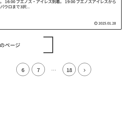
。 16:00 ブエノス・アイレス到着。 19:00 ブエノスアイレスから
パウロまで3択...
2025.01.28
のページ
5
次
6
7
…
18
へ